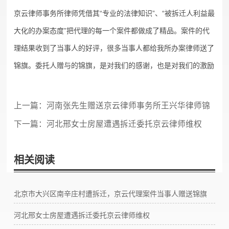
京云律师事务所律师凭借其“专业的法律知识”、“被拆迁人利益最
大化的办案态度”把代理的每一个案件都做成了精品。案件的代
理结果收到了当事人的好评，很多当事人都给我所办案律师送了
锦旗。委托人赠与的锦旗，是对我们的感谢，也是对我们的激励
上一篇：
河南张先生赠送京云律师事务所王兴华律师锦
旗
下一篇：
河北邢女士房屋遭遇拆迁委托京云律师维权
相关阅读
北京市大兴区南辛庄村遭拆迁，京云代理案件当事人赠送锦旗
河北邢女士房屋遭遇拆迁委托京云律师维权