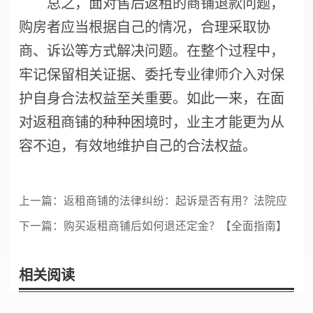
总之，面对售后返租的商铺退款问题，
购房者应当根据自己的情况，合理采取协
商、诉讼等方式解决问题。在整个过程中，
牢记保留相关证据、委托专业律师介入对保
护自身合法权益至关重要。如此一来，在面
对返租商铺的种种困境时，业主才能更为从
容不迫，有效地维护自己的合法权益。
上一篇：
返租商铺的法律纠纷：起诉是否有用？法院应
该如何处理？
下一篇：
购买返租商铺后如何退还定金？【全面指南】
相关阅读