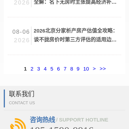
2026
全解：名下无房时主张提高经济补偿
的法定条件与裁判标准
2026北京分家析产房产估值全攻略：
08-06
2026
谈不拢房价时第三方评估的适用边界
与替代方案实操指南
1
2
3
4
5
6
7
8
9
10
>
>>
联系我们
CONTACT US
咨询热线
/ SUPPORT HOTLINE