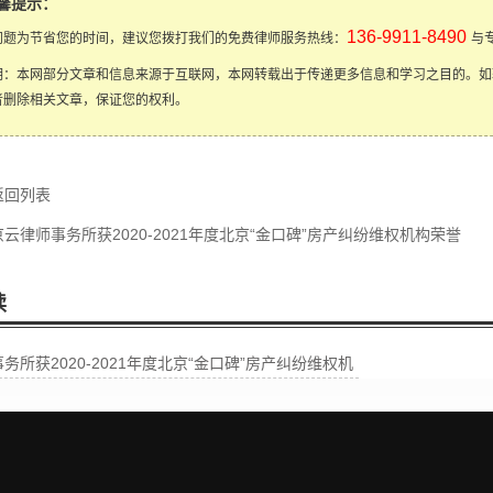
馨提示：
136-9911-8490
问题为节省您的时间，建议您拨打我们的免费律师服务热线：
与
明：本网部分文章和信息来源于互联网，本网转载出于传递更多信息和学习之目的。如
者删除相关文章，保证您的权利。
返回列表
京云律师事务所获2020-2021年度北京“金口碑”房产纠纷维权机构荣誉
读
务所获2020-2021年度北京“金口碑”房产纠纷维权机