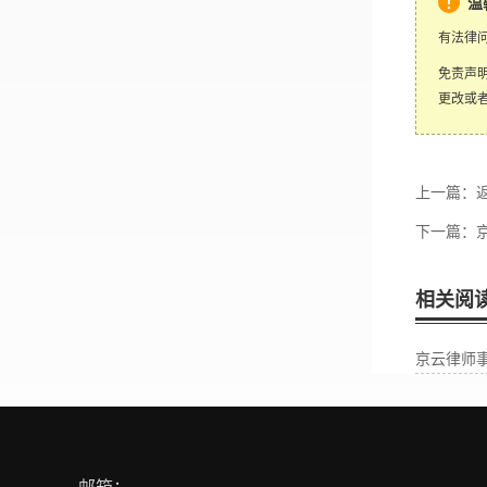
温
有法律
免责声
更改或
上一篇：
下一篇：
相关阅
京云律师事