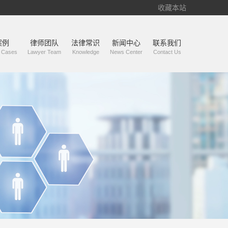
收藏本站
案例
律师团队
法律常识
新闻中心
联系我们
l Cases
Lawyer Team
Knowledge
News Center
Contact Us