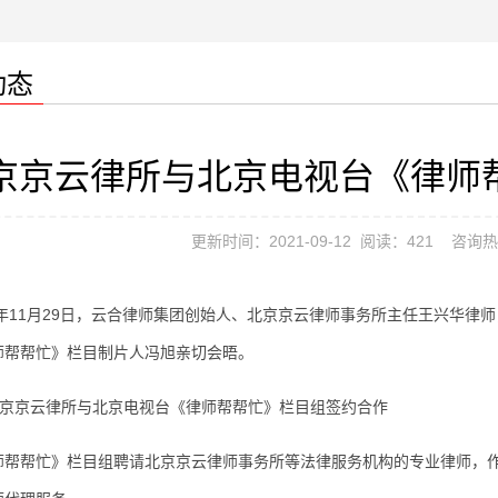
动态
京京云律所与北京电视台《律师
更新时间：2021-09-12 阅读：
421
咨询热线
年11月29日，云合律师集团创始人、北京京云律师事务所主任王兴华律
师帮帮忙》栏目制片人冯旭亲切会晤。
帮忙》栏目组聘请北京京云律师事务所等法律服务机构的专业律师，作