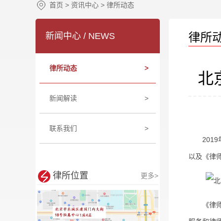
首页
>
资讯中心
>
律所动态
律所
新闻中心 / NEWS
律所动态
>
北
新闻解读
>
联系我们
>
2019
以及《律
律所位置
更多>
《律师帮