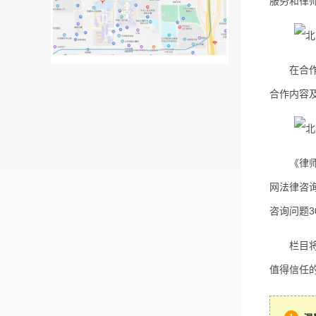
服务和律
在合作签
合作内容
《律师帮
网法律咨
咨询问题3
栏目将在
值得信任