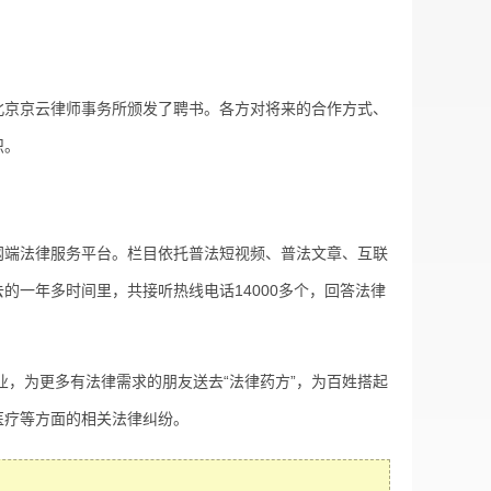
京京云律师事务所颁发了聘书。各方对将来的合作方式、
识。
端法律服务平台。栏目依托普法短视频、普法文章、互联
的一年多时间里，共接听热线电话14000多个，回答法律
，为更多有法律需求的朋友送去“法律药方”，为百姓搭起
医疗等方面的相关法律纠纷。