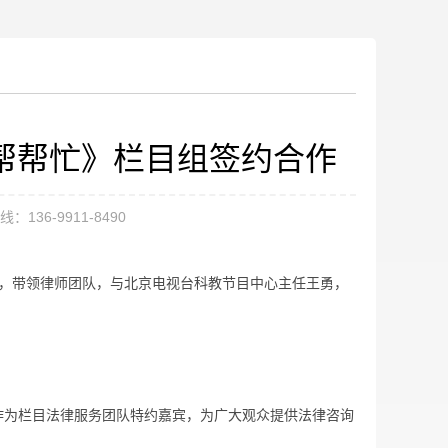
帮帮忙》栏目组签约合作
：136-9911-8490
师，带领律师团队，与北京电视台科教节目中心主任王勇，
为栏目法律服务团队特约嘉宾，为广大观众提供法律咨询