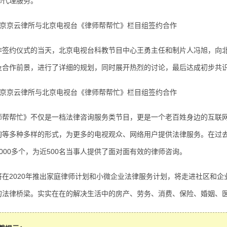
师代理服务。
约仪式的当天，北京电视台科教节目中心王勇主任和制片人冯旭，向北
及合作前景，进行了详细的规划，同时展开热烈的讨论，最后达成初步共
帮忙》不仅是一档法律咨询服务类节目，更是一个老百姓身边的互联网
询等多种多样的形式，为更多的电视观众、网络用户提供法律服务。在过去
000多个，为近500名当事人提供了面对面有效的律师咨询。
2020年推出家庭律师计划和小微企业法律服务计划，将走进社区和企业
的法律桥梁。实实在在的解决生活中的房产、劳务、消费、保险、婚姻、